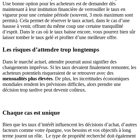
Une bonne option pour les acheteurs est de demander dès
maintenant à leur institution financière de verrouiller le taux en
vigueur pour une certaine période (souvent, 3 mois maximum sont
permis). Cela permet de réserver le taux actuel, dans le cas d’une
hausse à venir, offrant du même coup une certaine tranquillité
d’esprit. Dans le cas où le taux baisse encore, vous pourrez bien sûr
laisser tomber le taux gelé et profiter d’une meilleure offre.
Les risques d’attendre trop longtemps
Dans le marché actuel, attendre pourrait aussi signifier des
changements imprévus. Si les taux devaient finalement remonter, les
acheteurs potentiels risqueraient de se retrouver avec des
mensualités plus élevées
. De plus, les incertitudes économiques
mondiales rendent les prévisions difficiles, alors prendre une
décision trop tardive peut devenir coûteux.
Chaque cas est unique
Bien que les taux d’intérêt influencent les décisions d’achat, d’autres
facteurs comme votre épargne, vos besoins et vos objectifs à long
terme jouent un rôle. Le type de propriété recherché doit également