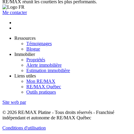
RE/MAX réunit les courtiers les plus performants.
Me contacter
Ressources
Témoignages
Blogue
Immobilier
Propriétés
Alerte immobilière
Estimation immobilière
Liens utiles
Mon RE/MAX
RE/MAX Québec
Outils pratiques
Site web par
© 2026 RE/MAX Platine - Tous droits réservés - Franchisé
indépendant et autonome de RE/MAX Québec
Conditions d'utilisation