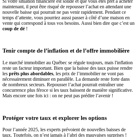
Si votre situation financière est solide et que vous êtes prêt à acheter
maintenant, il peut être risqué de repousser l’achat en attendant une
nouvelle baisse qui pourrait ne pas venir rapidement. Pendant ce
temps d’attente, vous pourriez aussi passer à côté d’une maison en
vente qui correspond à tous vos besoins. Aussi bien dire que c’est un
coup de dé
!
Tenir compte de l’inflation et de l’offre immobilière
Le marché immobilier au Québec se régule toujours, mais l'inflation
reste un facteur important. Bien que la baisse des taux puisse rendre
les
prêts plus abordables
, les prix de l’immobilier ne vont pas
nécessairement diminuer en parallèle. La demande reste forte dans
de nombreux secteurs. Repousser l’achat pourrait entraîner une
concurrence plus féroce si les taux baissent de manière significative.
Mais encore une fois ici : on ne peut pas prédire l’avenir !
Protéger votre taux et explorer les options
Pour l’année 2025, les experts prévoient de nouvelles baisses de
taux. Toutefois, on n’est jamais à l’abri des mauvaises surprises !