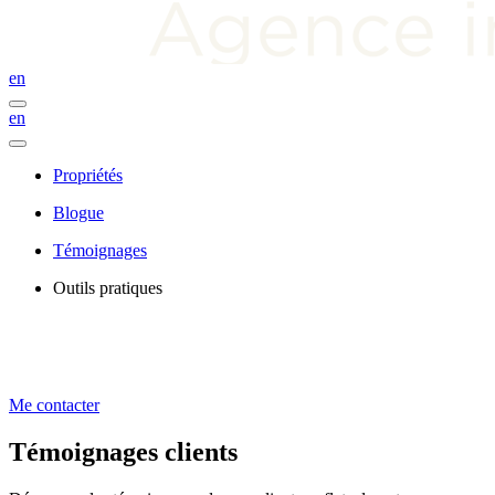
en
en
Propriétés
Blogue
Témoignages
Outils pratiques
Me contacter
Témoignages clients