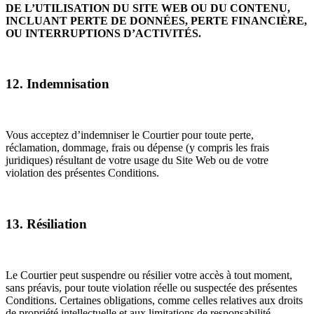
DE L’UTILISATION DU SITE WEB OU DU CONTENU,
INCLUANT PERTE DE DONNÉES, PERTE FINANCIÈRE,
OU INTERRUPTIONS D’ACTIVITÉS.
12. Indemnisation
Vous acceptez d’indemniser le Courtier pour toute perte,
réclamation, dommage, frais ou dépense (y compris les frais
juridiques) résultant de votre usage du Site Web ou de votre
violation des présentes Conditions.
13. Résiliation
Le Courtier peut suspendre ou résilier votre accès à tout moment,
sans préavis, pour toute violation réelle ou suspectée des présentes
Conditions. Certaines obligations, comme celles relatives aux droits
de propriété intellectuelle et aux limitations de responsabilité,