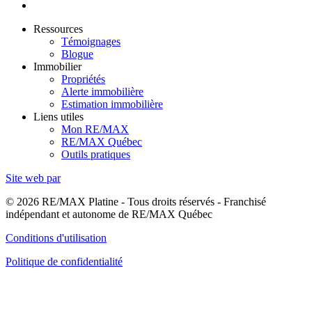
Ressources
Témoignages
Blogue
Immobilier
Propriétés
Alerte immobilière
Estimation immobilière
Liens utiles
Mon RE/MAX
RE/MAX Québec
Outils pratiques
Site web par
© 2026 RE/MAX Platine - Tous droits réservés - Franchisé
indépendant et autonome de RE/MAX Québec
Conditions d'utilisation
Politique de confidentialité