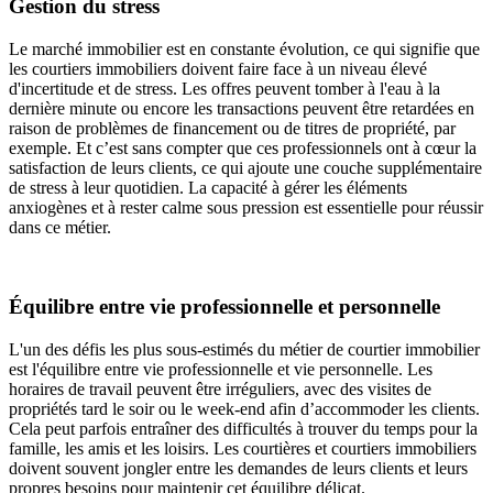
Gestion du stress
Le marché immobilier est en constante évolution, ce qui signifie que
les courtiers immobiliers doivent faire face à un niveau élevé
d'incertitude et de stress. Les offres peuvent tomber à l'eau à la
dernière minute ou encore les transactions peuvent être retardées en
raison de problèmes de financement ou de titres de propriété, par
exemple. Et c’est sans compter que ces professionnels ont à cœur la
satisfaction de leurs clients, ce qui ajoute une couche supplémentaire
de stress à leur quotidien. La capacité à gérer les éléments
anxiogènes et à rester calme sous pression est essentielle pour réussir
dans ce métier.
Équilibre entre vie professionnelle et personnelle
L'un des défis les plus sous-estimés du métier de courtier immobilier
est l'équilibre entre vie professionnelle et vie personnelle. Les
horaires de travail peuvent être irréguliers, avec des visites de
propriétés tard le soir ou le week-end afin d’accommoder les clients.
Cela peut parfois entraîner des difficultés à trouver du temps pour la
famille, les amis et les loisirs. Les courtières et courtiers immobiliers
doivent souvent jongler entre les demandes de leurs clients et leurs
propres besoins pour maintenir cet équilibre délicat.